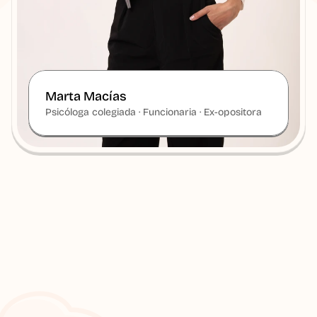
Marta Macías
Psicóloga colegiada · Funcionaria · Ex-opositora
Bloqueo en el estudio
Presión del examen
Pensamientos negativos
Miedo a quedarse e