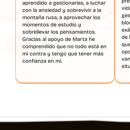
pre
aprendido a gestionarlas, a luchar 
vid
con la ansiedad y sobrevivir a la 
ges
montaña rusa, a aprovechar los 
blo
momentos de estudio y 
exá
sobrellevar los pensamientos. 
de 
Gracias al apoyo de Marta he 
que
comprendido que no todo está en 
opo
mi contra y tengo que tener más 
van
confianza en mí. 
sit