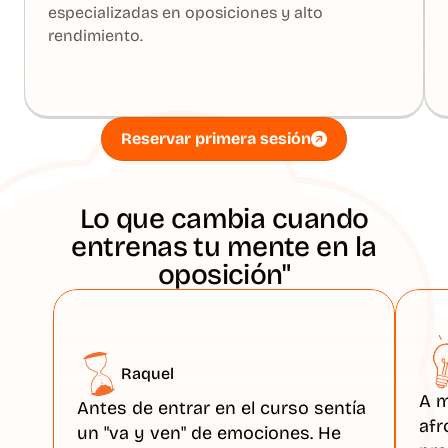
especializadas en oposiciones y alto 
rendimiento.
Reservar primera sesión
Reservar primera sesión
Lo que cambia cuando
entrenas tu mente en la
oposición"
Raquel
A m
Antes de entrar en el curso sentía 
afr
un "va y ven" de emociones. He 