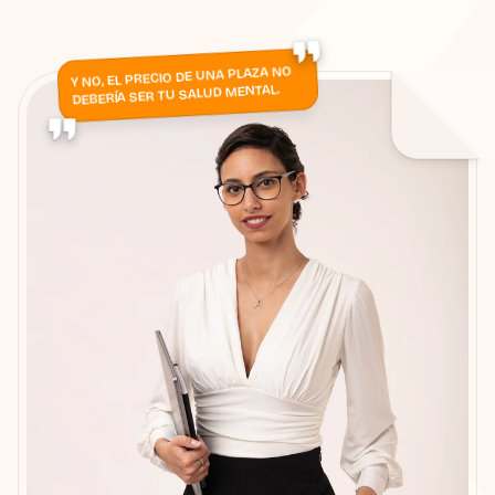
opositores
a sostener el proceso y acercarse a su 
plaza.
Y NO, EL PRECIO DE UNA PLAZA NO 
DEBERÍA SER TU SALUD MENTAL.