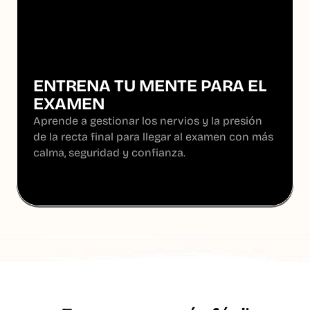
ENTRENA TU MENTE PARA EL 
EXAMEN
Aprende a gestionar los nervios y la presión 
de la recta final para llegar al examen con más 
calma, seguridad y confianza.
Más información
Más información