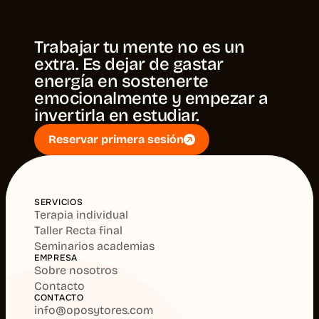
Trabajar tu mente no es un
extra. Es dejar de gastar
energía en sostenerte
emocionalmente y empezar a
invertirla en estudiar.
Reservar primera sesión
Reservar primera sesión
SERVICIOS
Terapia individual
Taller Recta final
Seminarios academias
EMPRESA
Sobre nosotros
Contacto
CONTACTO
info@oposytores.com